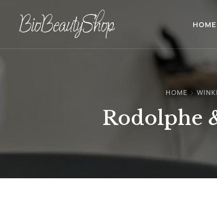
HOME
HOME
WINK
Rodolphe &