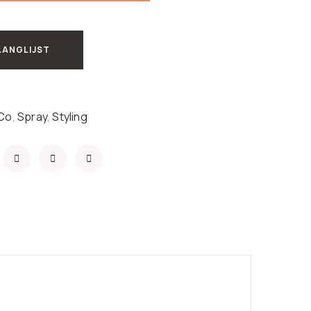
LANGLIJST
 Co
,
Spray
,
Styling