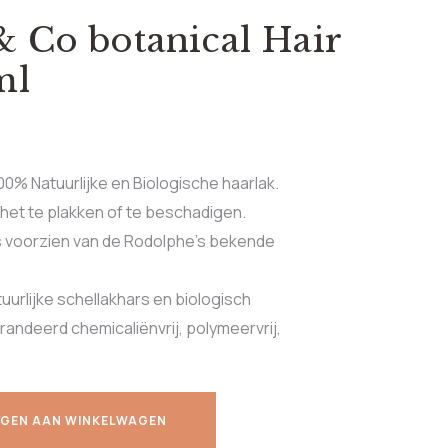
 Co botanical Hair
ml
100% Natuurlijke en Biologische haarlak.
 het te plakken of te beschadigen.
is voorzien van de Rodolphe’s bekende
urlijke schellakhars en biologisch
andeerd chemicaliënvrij, polymeervrij,
GEN AAN WINKELWAGEN