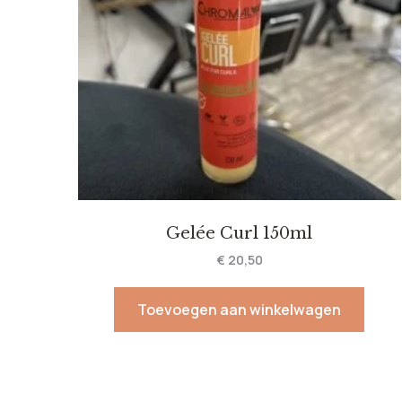
Gelée Curl 150ml
€
20,50
Toevoegen aan winkelwagen