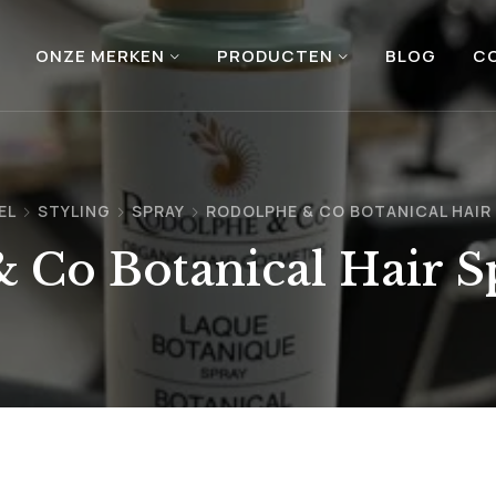
ONZE MERKEN
PRODUCTEN
BLOG
C
EL
STYLING
SPRAY
RODOLPHE & CO BOTANICAL HAIR 
 Co Botanical Hair S