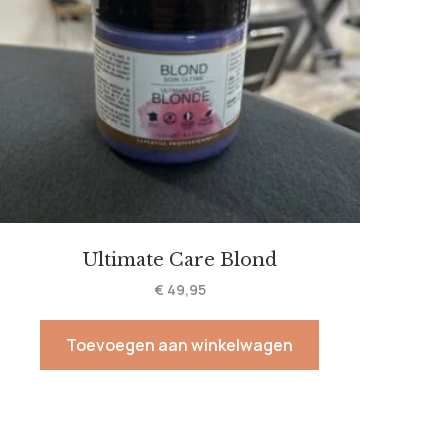
Ultimate Care Blond
€
49,95
Toevoegen aan winkelwagen