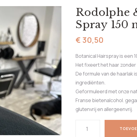
Rodolphe &
Spray 150 
€
30,50
Botanical Hairspray is een 
Het fixeert het haar zonder
De formule van de haarlak 
ingrediënten.
Geformuleerd met onze natu
Franse bietenalcohol. gegar
glutenvrij en allergeenvrij.
TOEVOE