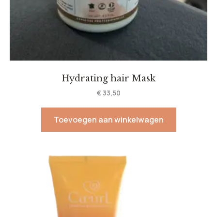
Hydrating hair Mask
€
33,50
Toevoegen aan winkelwagen