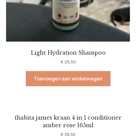
Light Hydration Shampoo
€
25,50
Toevoegen aan winkelwagen
thabita james kraan 4 in 1 conditioner
amber rose 165ml
€
38,50