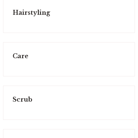
Hairstyling
Care
Scrub