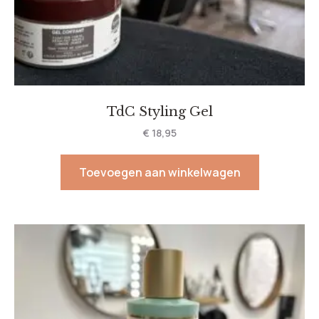
TdC Styling Gel
€
18,95
Toevoegen aan winkelwagen