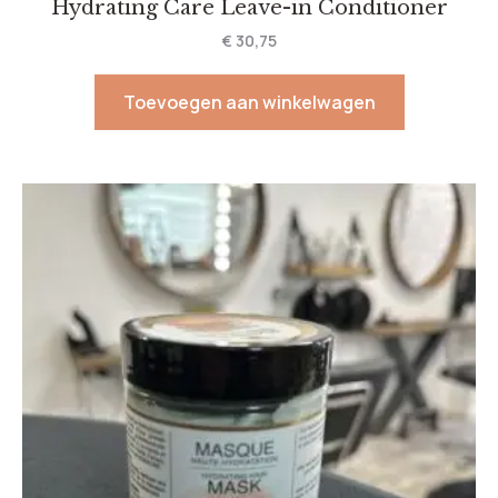
Hydrating Care Leave-in Conditioner
€
30,75
Toevoegen aan winkelwagen