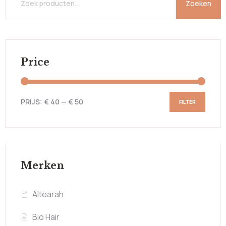
Zoeken
Price
PRIJS:
€ 40
—
€ 50
FILTER
Merken
Altearah
Bio Hair