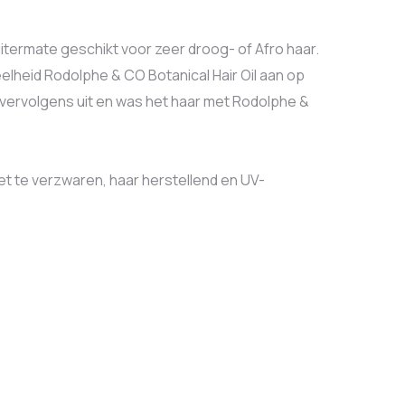
 uitermate geschikt voor zeer droog- of Afro haar.
elheid Rodolphe & CO Botanical Hair Oil aan op
t vervolgens uit en was het haar met Rodolphe &
t te verzwaren, haar herstellend en UV-