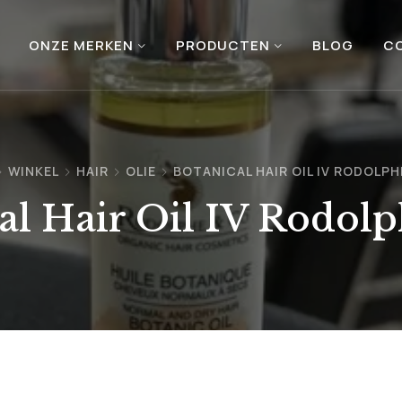
ONZE MERKEN
PRODUCTEN
BLOG
C
WINKEL
HAIR
OLIE
BOTANICAL HAIR OIL IV RODOLPH
al Hair Oil IV Rodol