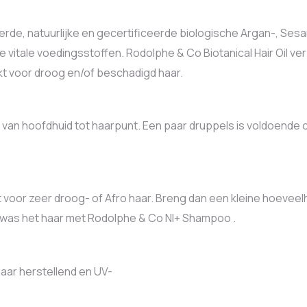
eerde, natuurlijke en gecertificeerde biologische Argan-, Sesam
 vitale voedingsstoffen. Rodolphe & Co Biotanical Hair Oil ve
kt voor droog en/of beschadigd haar.
an hoofdhuid tot haarpunt. Een paar druppels is voldoende o
kt voor zeer droog- of Afro haar. Breng dan een kleine hoeveel
n was het haar met Rodolphe & Co NI+ Shampoo .
aar herstellend en UV-