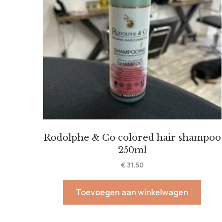
Rodolphe & Co colored hair shampoo
250ml
€
31,50
Toevoegen aan winkelwagen