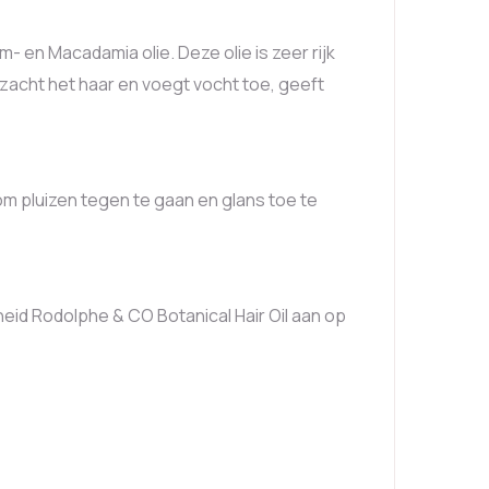
- en Macadamia olie. Deze olie is zeer rijk
rzacht het haar en voegt vocht toe, geeft
m pluizen tegen te gaan en glans toe te
heid Rodolphe & CO Botanical Hair Oil aan op