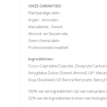
ONZE GARANTIES:
Plantaardige oliën:
Argan-, Avocado-,
Macadamia-, Sweet
Almond- en Sesam olie.
Geen chemicaliën
Professionele kwaliteit
Ingrediënten:
Coco-Caprylate/Caprate, Dicaprylyl Carbonat
Amygdalus Dulcis (Sweet Almond) Oil*, Macada
Soja (Soybean) Oil, Benzyl Benzoate, Benzyl Sa
100% van de ingrediënten zijn van natuurlijk
22% van de ingrediënten komen van biologi