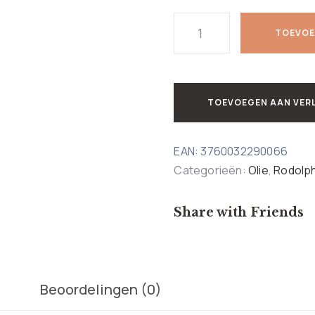
TOEVOE
TOEVOEGEN AAN VER
EAN:
3760032290066
Categorieën:
Olie
,
Rodolp
Share with Friends
Beoordelingen (0)