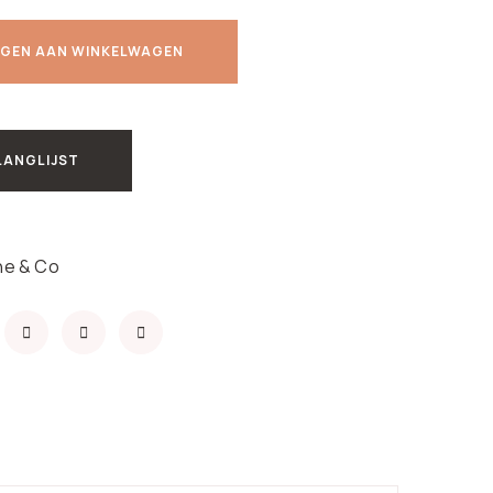
GEN AAN WINKELWAGEN
LANGLIJST
he & Co