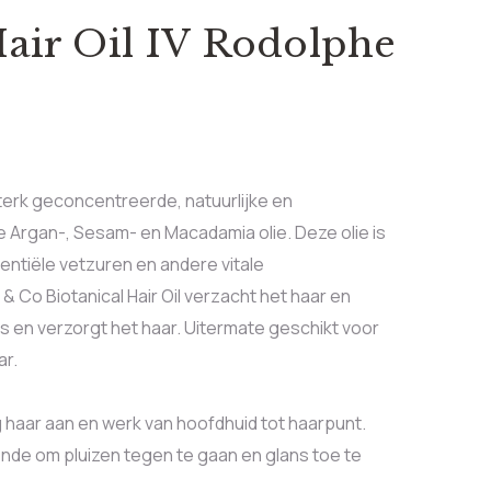
Hair Oil IV Rodolphe
 sterk geconcentreerde, natuurlijke en
e Argan-, Sesam- en Macadamia olie. Deze olie is
sentiële vetzuren en andere vitale
 Co Biotanical Hair Oil verzacht het haar en
s en verzorgt het haar. Uitermate geschikt voor
ar.
haar aan en werk van hoofdhuid tot haarpunt.
ende om pluizen tegen te gaan en glans toe te