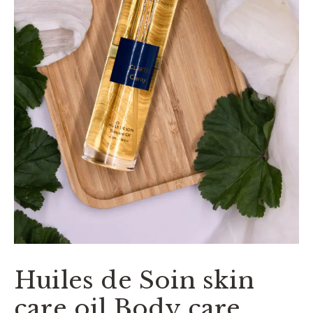
Huiles de Soin skin
care oil Body care