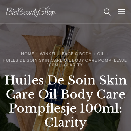
HOME
WINKEL
FACE & BODY
OIL
HUILES DE SOIN SKIN CARE OIL BODY CARE POMPFLESJE
100ML: CLARITY
Huiles De Soin Skin
Care Oil Body Care
Pompflesje 100ml:
Clarity