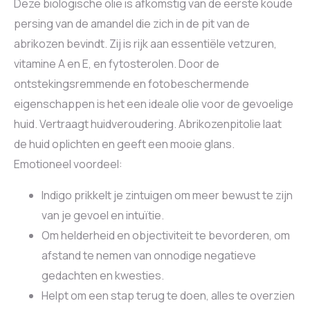
Deze biologische olie is afkomstig van de eerste koude
persing van de amandel die zich in de pit van de
abrikozen bevindt. Zij is rijk aan essentiële vetzuren,
vitamine A en E, en fytosterolen. Door de
ontstekingsremmende en fotobeschermende
eigenschappen is het een ideale olie voor de gevoelige
huid. Vertraagt huidveroudering. Abrikozenpitolie laat
de huid oplichten en geeft een mooie glans.
Emotioneel voordeel:
Indigo prikkelt je zintuigen om meer bewust te zijn
van je gevoel en intuïtie.
Om helderheid en objectiviteit te bevorderen, om
afstand te nemen van onnodige negatieve
gedachten en kwesties.
Helpt om een stap terug te doen, alles te overzien