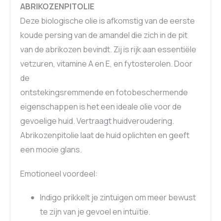
ABRIKOZENPITOLIE
Deze biologische olie is afkomstig van de eerste
koude persing van de amandel die zich in de pit
van de abrikozen bevindt. Zij is rijk aan essentiële
vetzuren, vitamine A en E, en fytosterolen. Door
de
ontstekingsremmende en fotobeschermende
eigenschappen is het een ideale olie voor de
gevoelige huid. Vertraagt huidveroudering.
Abrikozenpitolie laat de huid oplichten en geeft
een mooie glans.
Emotioneel voordeel:
Indigo prikkelt je zintuigen om meer bewust
te zijn van je gevoel en intuïtie.