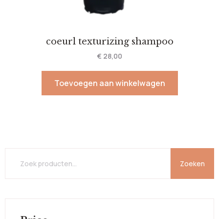
coeurl texturizing shampoo
€
28,00
Toevoegen aan winkelwagen
Zoeken