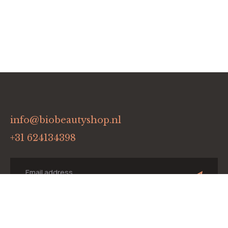
info@biobeautyshop.nl
+31 624134398
Menu