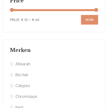
Price
PRIJS:
€ 10
—
€ 40
FILTER
Merken
Altearah
Bio Hair
Calypso
Chromolaya
Kent