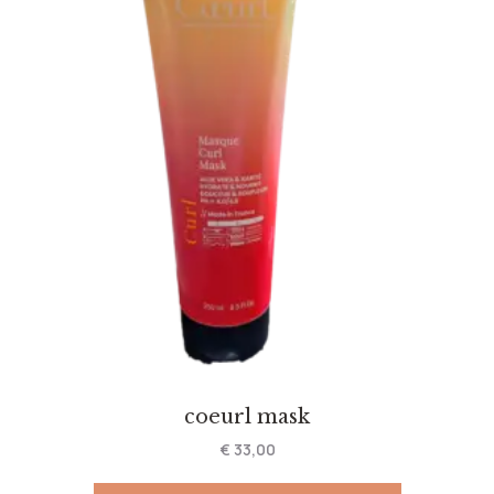
coeurl mask
€
33,00