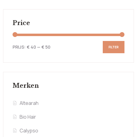
Price
PRIJS:
€ 40
—
€ 50
FILTER
Merken
Altearah
Bio Hair
Calypso