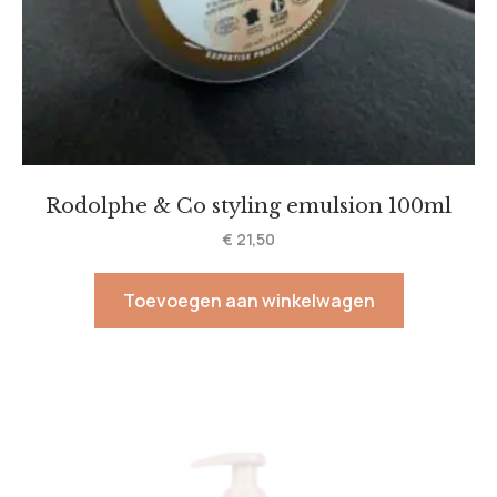
Rodolphe & Co styling emulsion 100ml
€
21,50
Toevoegen aan winkelwagen