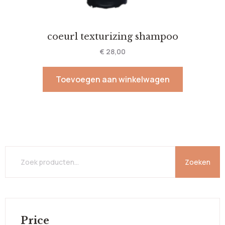
coeurl texturizing shampoo
€
28,00
Toevoegen aan winkelwagen
Zoeken
Price