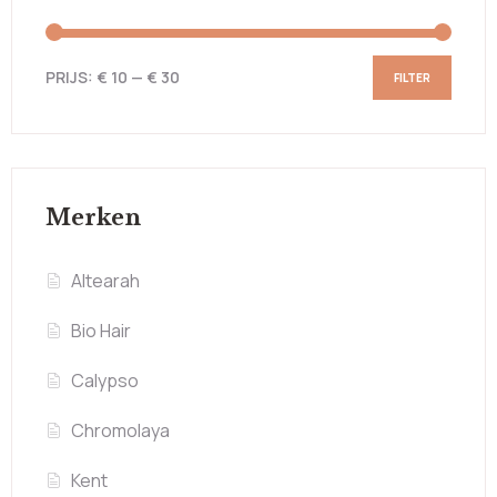
PRIJS:
€ 10
—
€ 30
FILTER
Merken
Altearah
Bio Hair
Calypso
Chromolaya
Kent