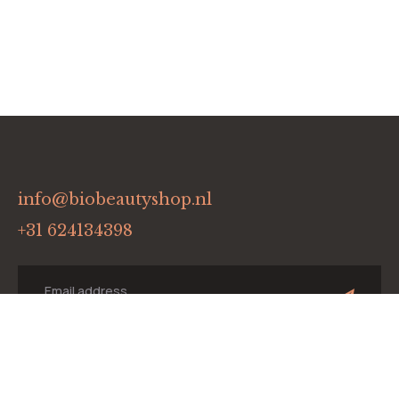
info@biobeautyshop.nl
+31 624134398
Menu